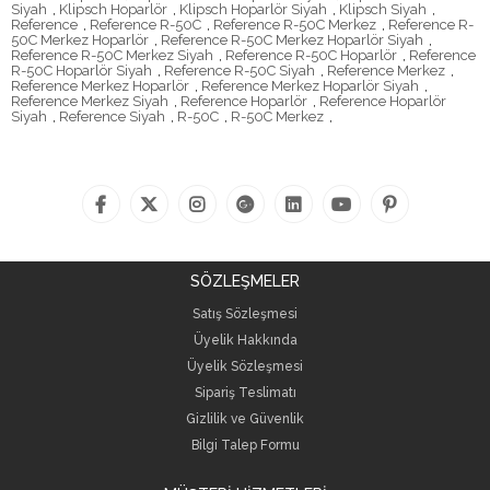
Siyah
,
Klipsch Hoparlör
,
Klipsch Hoparlör Siyah
,
Klipsch Siyah
,
Reference
,
Reference R-50C
,
Reference R-50C Merkez
,
Reference R-
50C Merkez Hoparlör
,
Reference R-50C Merkez Hoparlör Siyah
,
Reference R-50C Merkez Siyah
,
Reference R-50C Hoparlör
,
Reference
R-50C Hoparlör Siyah
,
Reference R-50C Siyah
,
Reference Merkez
,
Reference Merkez Hoparlör
,
Reference Merkez Hoparlör Siyah
,
Reference Merkez Siyah
,
Reference Hoparlör
,
Reference Hoparlör
Siyah
,
Reference Siyah
,
R-50C
,
R-50C Merkez
,
SÖZLEŞMELER
Satış Sözleşmesi
Üyelik Hakkında
Üyelik Sözleşmesi
Sipariş Teslimatı
Gizlilik ve Güvenlik
Bilgi Talep Formu