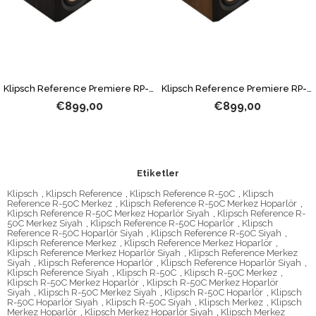
Klipsch Reference Premiere RP-500C II Siyah Merkez Hoparlör
Klipsch Reference Premiere RP-500C II Ceviz Merkez Hoparlör
€899,00
€899,00
Etiketler
Klipsch
,
Klipsch Reference
,
Klipsch Reference R-50C
,
Klipsch
Reference R-50C Merkez
,
Klipsch Reference R-50C Merkez Hoparlör
,
Klipsch Reference R-50C Merkez Hoparlör Siyah
,
Klipsch Reference R-
50C Merkez Siyah
,
Klipsch Reference R-50C Hoparlör
,
Klipsch
Reference R-50C Hoparlör Siyah
,
Klipsch Reference R-50C Siyah
,
Klipsch Reference Merkez
,
Klipsch Reference Merkez Hoparlör
,
Klipsch Reference Merkez Hoparlör Siyah
,
Klipsch Reference Merkez
Siyah
,
Klipsch Reference Hoparlör
,
Klipsch Reference Hoparlör Siyah
,
Klipsch Reference Siyah
,
Klipsch R-50C
,
Klipsch R-50C Merkez
,
Klipsch R-50C Merkez Hoparlör
,
Klipsch R-50C Merkez Hoparlör
Siyah
,
Klipsch R-50C Merkez Siyah
,
Klipsch R-50C Hoparlör
,
Klipsch
R-50C Hoparlör Siyah
,
Klipsch R-50C Siyah
,
Klipsch Merkez
,
Klipsch
Merkez Hoparlör
,
Klipsch Merkez Hoparlör Siyah
,
Klipsch Merkez