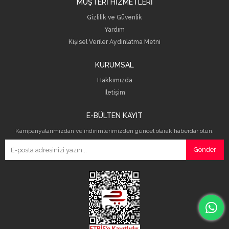
MÜŞTERİ HİZMETLERİ
Gizlilik ve Güvenlik
Yardım
Kişisel Veriler Aydınlatma Metni
KURUMSAL
Hakkımızda
İletişim
E-BÜLTEN KAYIT
Kampanyalarımızdan ve indirimlerimizden güncel olarak haberdar olun.
Gönder