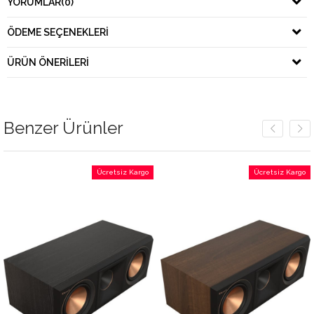
YORUMLAR
(0)
ÖDEME SEÇENEKLERI
ÜRÜN ÖNERILERI
Benzer Ürünler
Ücretsiz Kargo
Ücretsiz Kargo