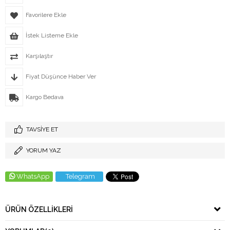
Favorilere Ekle
İstek Listeme Ekle
Karşılaştır
Fiyat Düşünce Haber Ver
Kargo Bedava
TAVSIYE ET
YORUM YAZ
WhatsApp
Telegram
ÜRÜN ÖZELLIKLERI