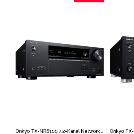
Onkyo TX-NR6100 7.2-Kanal Network A/V Receiver