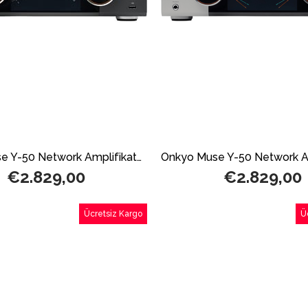
Onkyo Muse Y-50 Network Amplifikatör Black
€2.829,00
€2.829,00
Ücretsiz Kargo
Ü