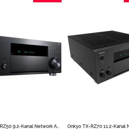
Onkyo TX-RZ50 9.2-Kanal Network A/V Receiver