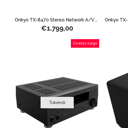
Onkyo TX-8470 Stereo Network A/V Alıcısı
€1.799,00
Ücretsiz Kargo
Tükendi