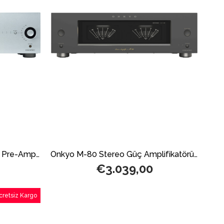
Onkyo P-80 Network Stereo Pre-Amplifikatör Silver
Onkyo M-80 Stereo Güç Amplifikatörü Black
€3.039,00
cretsiz Kargo