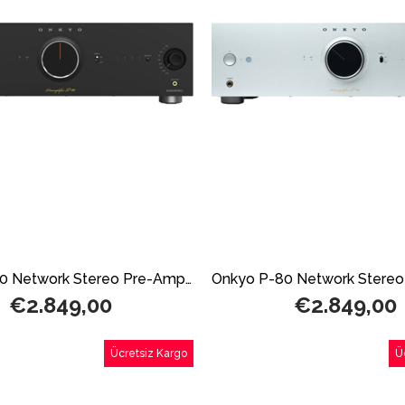
Onkyo P-80 Network Stereo Pre-Amplifikatör Black
€2.849,00
€2.849,00
Ücretsiz Kargo
Ü