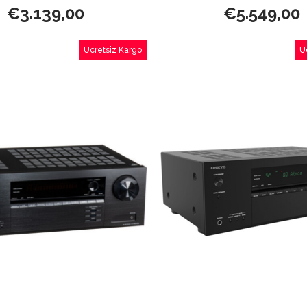
€3.139,00
€5.549,00
Ücretsiz Kargo
Ü