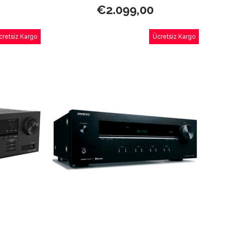
€2.099,00
cretsiz Kargo
Ücretsiz Kargo