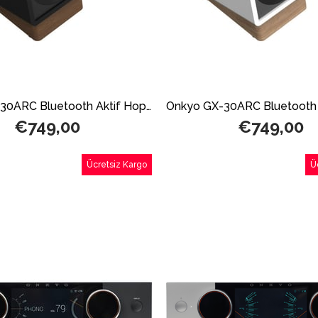
Onkyo GX-30ARC Bluetooth Aktif Hoparlör Siyah
€749,00
€749,00
Ücretsiz Kargo
Ü