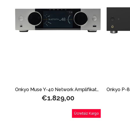
Onkyo Muse Y-40 Network Amplifikatör Silver
€1.829,00
Ücretsiz Kargo