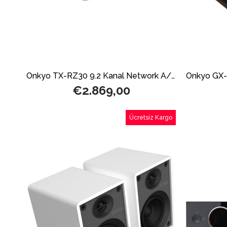
Onkyo TX-RZ30 9.2 Kanal Network A/V Receiver
€2.869,00
Ücretsiz Kargo