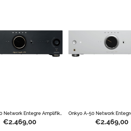
Onkyo A-50 Network Entegre Amplifikatör Black
€2.469,00
€2.469,00