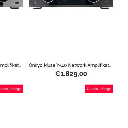
Onkyo Muse Y-50 Network Amplifikatör Silver
Onkyo Muse Y-40 Network Amplifikatör Black
€1.829,00
cretsiz Kargo
Ücretsiz Kargo