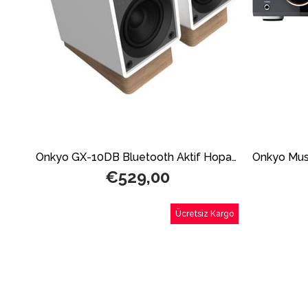
Onkyo GX-10DB Bluetooth Aktif Hoparlör Beyaz
€529,00
Ücretsiz Kargo