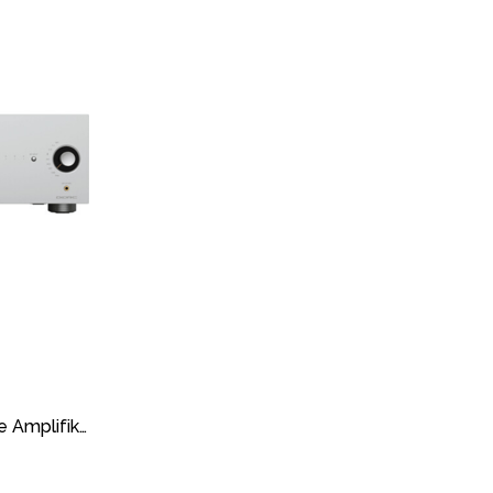
Onkyo A-50 Network Entegre Amplifikatör Silver