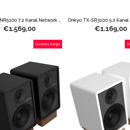
Onkyo TX-NR5100 7.2 Kanal Network A/V Receiver
€1.569,00
€1.169,00
Ücretsiz Kargo
Ü