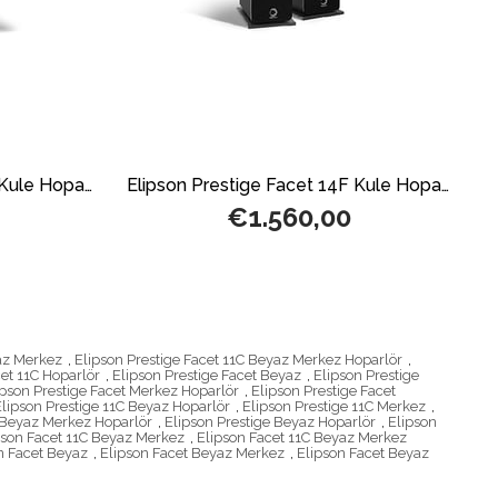
Elipson Prestige Facet 24F Kule Hoparlör Ceviz
Elipson Prestige Facet 14F Kule Hoparlör Siyah
€1.560,00
yaz Merkez
,
Elipson Prestige Facet 11C Beyaz Merkez Hoparlör
,
cet 11C Hoparlör
,
Elipson Prestige Facet Beyaz
,
Elipson Prestige
ipson Prestige Facet Merkez Hoparlör
,
Elipson Prestige Facet
Elipson Prestige 11C Beyaz Hoparlör
,
Elipson Prestige 11C Merkez
,
 Beyaz Merkez Hoparlör
,
Elipson Prestige Beyaz Hoparlör
,
Elipson
pson Facet 11C Beyaz Merkez
,
Elipson Facet 11C Beyaz Merkez
n Facet Beyaz
,
Elipson Facet Beyaz Merkez
,
Elipson Facet Beyaz