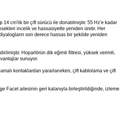
14 cm'lik bir çift sürücü ile donatılmıştır. 55 Hz'e kadar
sekleri incelik ve hassasiyetle yeniden üretir. Her
ç, diyalogların son derece hassas bir şekilde yeniden
ilmiştir. Hoparlörün dik eğimli filtresi, yüksek verimli,
avantajlar sunuyor.
amalı kontaklardan yararlanırken, çift kablolama ve çift
e Facet ailesinin geri kalanıyla birleştirildiğinde, izleme