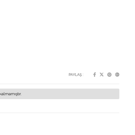
PAYLAŞ :
kalmamıştır.