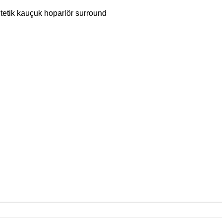
ntetik kauçuk hoparlör surround