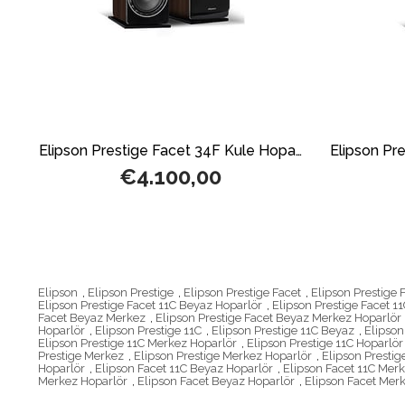
Elipson Prestige Facet 34F Kule Hoparlör Siyah
Elipson Prestige Facet 34F Kule Hoparlör Ceviz
€4.100,00
Elipson
,
Elipson Prestige
,
Elipson Prestige Facet
,
Elipson Prestige 
Elipson Prestige Facet 11C Beyaz Hoparlör
,
Elipson Prestige Facet 1
Facet Beyaz Merkez
,
Elipson Prestige Facet Beyaz Merkez Hoparlör
Hoparlör
,
Elipson Prestige 11C
,
Elipson Prestige 11C Beyaz
,
Elipson
Elipson Prestige 11C Merkez Hoparlör
,
Elipson Prestige 11C Hoparlör
Prestige Merkez
,
Elipson Prestige Merkez Hoparlör
,
Elipson Prestig
Hoparlör
,
Elipson Facet 11C Beyaz Hoparlör
,
Elipson Facet 11C Mer
Merkez Hoparlör
,
Elipson Facet Beyaz Hoparlör
,
Elipson Facet Mer