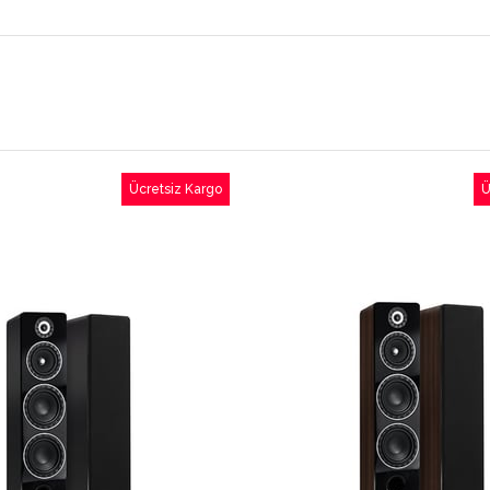
Ücretsiz Kargo
Ü