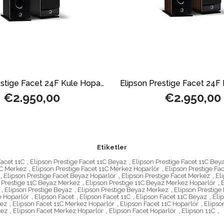
Elipson Prestige Facet 24F Kule Hoparlör Siyah
€2.950,00
€2.950,00
Etiketler
Facet 11C
,
Elipson Prestige Facet 11C Beyaz
,
Elipson Prestige Facet 11C Be
1C Merkez
,
Elipson Prestige Facet 11C Merkez Hoparlör
,
Elipson Prestige Fa
,
Elipson Prestige Facet Beyaz Hoparlör
,
Elipson Prestige Facet Merkez
,
El
 Prestige 11C Beyaz Merkez
,
Elipson Prestige 11C Beyaz Merkez Hoparlör
,
,
Elipson Prestige Beyaz
,
Elipson Prestige Beyaz Merkez
,
Elipson Prestige
e Hoparlör
,
Elipson Facet
,
Elipson Facet 11C
,
Elipson Facet 11C Beyaz
,
Eli
kez
,
Elipson Facet 11C Merkez Hoparlör
,
Elipson Facet 11C Hoparlör
,
Elipso
kez
,
Elipson Facet Merkez Hoparlör
,
Elipson Facet Hoparlör
,
Elipson 11C
,