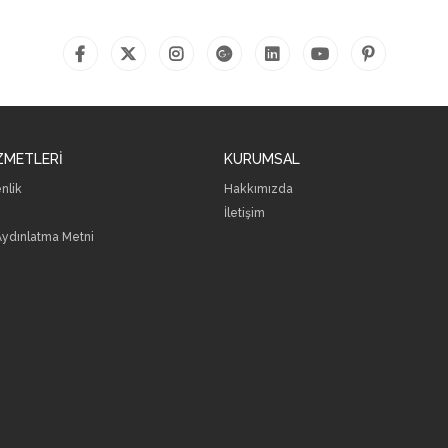
ZMETLERİ
KURUMSAL
enlik
Hakkımızda
İletişim
 Aydınlatma Metni