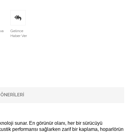
ava
Gelince
Haber Ver
ÖNERILERI
eknoloji sunar. En görünür olanı, her bir sürücüyü
akustik performansı sağlarken zarif bir kaplama, hoparlörün