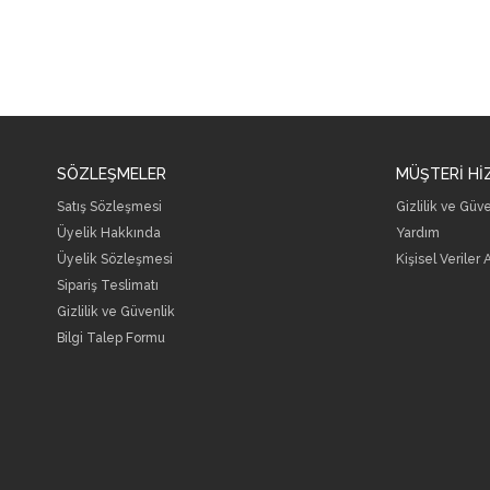
SÖZLEŞMELER
MÜŞTERİ Hİ
Satış Sözleşmesi
Gizlilik ve Güv
Üyelik Hakkında
Yardım
Üyelik Sözleşmesi
Kişisel Veriler
Sipariş Teslimatı
Gizlilik ve Güvenlik
Bilgi Talep Formu