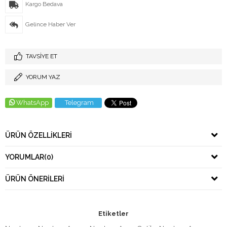
Kargo Bedava
Gelince Haber Ver
TAVSIYE ET
YORUM YAZ
WhatsApp
Telegram
ÜRÜN ÖZELLIKLERI
YORUMLAR
(0)
ÜRÜN ÖNERILERI
Etiketler