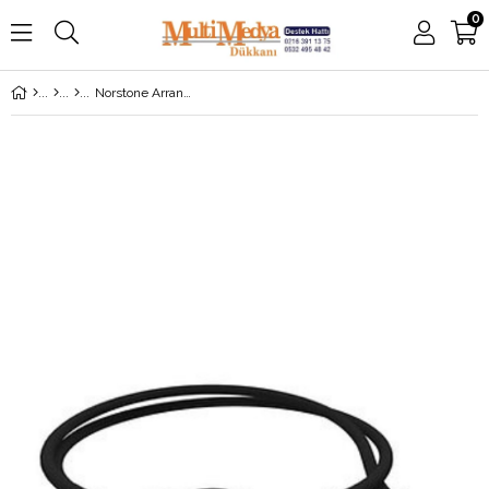
0
Norstone Arran Optik Kablo 0.75 Metre