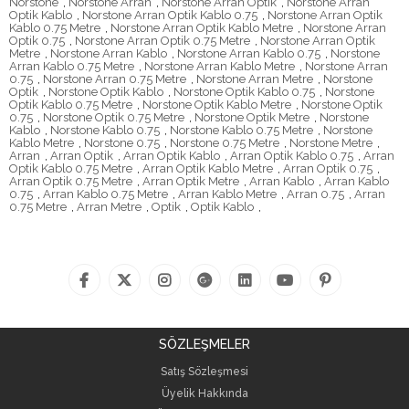
Norstone
,
Norstone Arran
,
Norstone Arran Optik
,
Norstone Arran
Optik Kablo
,
Norstone Arran Optik Kablo 0.75
,
Norstone Arran Optik
Kablo 0.75 Metre
,
Norstone Arran Optik Kablo Metre
,
Norstone Arran
Optik 0.75
,
Norstone Arran Optik 0.75 Metre
,
Norstone Arran Optik
Metre
,
Norstone Arran Kablo
,
Norstone Arran Kablo 0.75
,
Norstone
Arran Kablo 0.75 Metre
,
Norstone Arran Kablo Metre
,
Norstone Arran
0.75
,
Norstone Arran 0.75 Metre
,
Norstone Arran Metre
,
Norstone
Optik
,
Norstone Optik Kablo
,
Norstone Optik Kablo 0.75
,
Norstone
Optik Kablo 0.75 Metre
,
Norstone Optik Kablo Metre
,
Norstone Optik
0.75
,
Norstone Optik 0.75 Metre
,
Norstone Optik Metre
,
Norstone
Kablo
,
Norstone Kablo 0.75
,
Norstone Kablo 0.75 Metre
,
Norstone
Kablo Metre
,
Norstone 0.75
,
Norstone 0.75 Metre
,
Norstone Metre
,
Arran
,
Arran Optik
,
Arran Optik Kablo
,
Arran Optik Kablo 0.75
,
Arran
Optik Kablo 0.75 Metre
,
Arran Optik Kablo Metre
,
Arran Optik 0.75
,
Arran Optik 0.75 Metre
,
Arran Optik Metre
,
Arran Kablo
,
Arran Kablo
0.75
,
Arran Kablo 0.75 Metre
,
Arran Kablo Metre
,
Arran 0.75
,
Arran
0.75 Metre
,
Arran Metre
,
Optik
,
Optik Kablo
,
SÖZLEŞMELER
Satış Sözleşmesi
Üyelik Hakkında