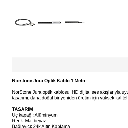
Norstone Jura Optik Kablo 1 Metre
NorStone Jura optik kablosu, HD dijital ses akışlarıyla uy
tasarımı, daha doğal bir yeniden üretim için yüksek kaliteli 
TASARIM
Uç kapağı: Alüminyum
Renk: Mat beyaz
Bağlayıcı: 24k Altın Kaplama