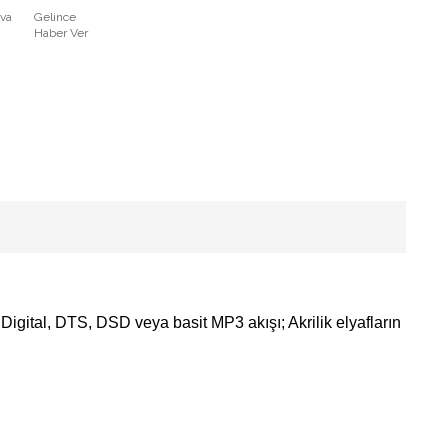
ava
Gelince
Haber Ver
 Digital, DTS, DSD veya basit MP3 akışı; Akrilik elyafların