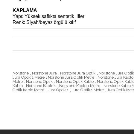
KAPLAMA
Yapı: Yüksek saflıkta sentetik lifler
Renk: Siyah/beyaz örgülü kılıf
Norstone
,
Norstone Jura
,
Norstone Jura Optik
,
Norstone Jura Optik
Jura Optik 1 Metre
,
Norstone Jura Optik Metre
,
Norstone Jura Kablo
Metre
,
Norstone Optik
,
Norstone Optik Kablo
,
Norstone Optik Kablo
Kablo
,
Norstone Kablo 1
,
Norstone Kablo 1 Metre
,
Norstone Kablo 
Optik Kablo Metre
,
Jura Optik 1
,
Jura Optik 1 Metre
,
Jura Optik Met