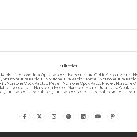
Etiketler
 Kablo
,
Norstone Jura Optik Kablo 1
,
Norstone Jura Optik Kablo 1 Metre
,
No
,
Norstone Jura Kablo 1
,
Norstone Jura Kablo 1 Metre
,
Norstone Jura Kablo
 1
,
Norstone Optik Kablo 1 Metre
,
Norstone Optik Kablo Metre
,
Norstone Op
Metre
,
Norstone 1
,
Norstone 1 Metre
,
Norstone Metre
,
Jura
,
Jura Optik
,
Ju
re
,
Jura Kablo
,
Jura Kablo 1
,
Jura Kablo 1 Metre
,
Jura Kablo Metre
,
Jura 1