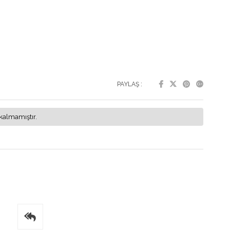
PAYLAŞ :
kalmamıştır.