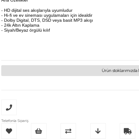
Ana Özellikler
- HD dijital ses akışlarıyla uyumludur
- Hi-fi ve ev sineması uygulamaları için idealdir
- Dolby Digital, DTS, DSD veya basit MP3 akışı
- 24k Altın Kaplama
- Siyah/Beyaz örgülü kılıf
Ürün stoklarımızda 
Telefonla Sipariş