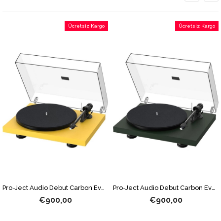
Ücretsiz Kargo
Ücretsiz Kargo
Pro-Ject Audio Debut Carbon Evo 2M Red İğneli Pikap Sarı
Pro-Ject Audio Debut Carbon Evo 2M Red İğneli Pikap Yeşil
€900,00
€900,00