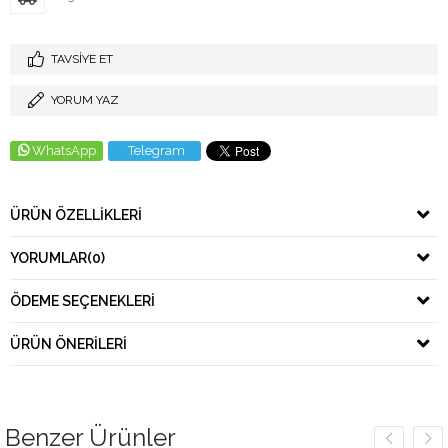
TAVSIYE ET
YORUM YAZ
WhatsApp
Telegram
ÜRÜN ÖZELLIKLERI
YORUMLAR
(0)
ÖDEME SEÇENEKLERI
ÜRÜN ÖNERILERI
Benzer Ürünler