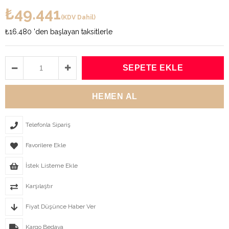
₺49.441
(KDV Dahil)
₺16.480
'den başlayan taksitlerle
Telefonla Sipariş
Favorilere Ekle
İstek Listeme Ekle
Karşılaştır
Fiyat Düşünce Haber Ver
Kargo Bedava