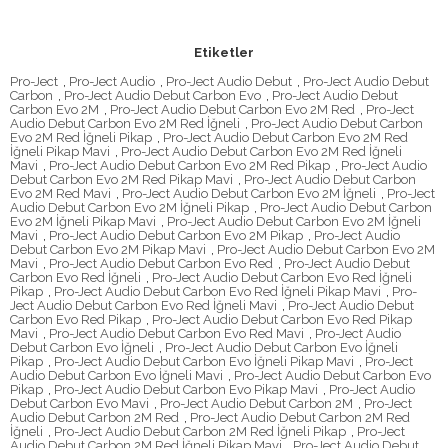
Etiketler
Pro-Ject
,
Pro-Ject Audio
,
Pro-Ject Audio Debut
,
Pro-Ject Audio Debut
Carbon
,
Pro-Ject Audio Debut Carbon Evo
,
Pro-Ject Audio Debut
Carbon Evo 2M
,
Pro-Ject Audio Debut Carbon Evo 2M Red
,
Pro-Ject
Audio Debut Carbon Evo 2M Red İğneli
,
Pro-Ject Audio Debut Carbon
Evo 2M Red İğneli Pikap
,
Pro-Ject Audio Debut Carbon Evo 2M Red
İğneli Pikap Mavi
,
Pro-Ject Audio Debut Carbon Evo 2M Red İğneli
Mavi
,
Pro-Ject Audio Debut Carbon Evo 2M Red Pikap
,
Pro-Ject Audio
Debut Carbon Evo 2M Red Pikap Mavi
,
Pro-Ject Audio Debut Carbon
Evo 2M Red Mavi
,
Pro-Ject Audio Debut Carbon Evo 2M İğneli
,
Pro-Ject
Audio Debut Carbon Evo 2M İğneli Pikap
,
Pro-Ject Audio Debut Carbon
Evo 2M İğneli Pikap Mavi
,
Pro-Ject Audio Debut Carbon Evo 2M İğneli
Mavi
,
Pro-Ject Audio Debut Carbon Evo 2M Pikap
,
Pro-Ject Audio
Debut Carbon Evo 2M Pikap Mavi
,
Pro-Ject Audio Debut Carbon Evo 2M
Mavi
,
Pro-Ject Audio Debut Carbon Evo Red
,
Pro-Ject Audio Debut
Carbon Evo Red İğneli
,
Pro-Ject Audio Debut Carbon Evo Red İğneli
Pikap
,
Pro-Ject Audio Debut Carbon Evo Red İğneli Pikap Mavi
,
Pro-
Ject Audio Debut Carbon Evo Red İğneli Mavi
,
Pro-Ject Audio Debut
Carbon Evo Red Pikap
,
Pro-Ject Audio Debut Carbon Evo Red Pikap
Mavi
,
Pro-Ject Audio Debut Carbon Evo Red Mavi
,
Pro-Ject Audio
Debut Carbon Evo İğneli
,
Pro-Ject Audio Debut Carbon Evo İğneli
Pikap
,
Pro-Ject Audio Debut Carbon Evo İğneli Pikap Mavi
,
Pro-Ject
Audio Debut Carbon Evo İğneli Mavi
,
Pro-Ject Audio Debut Carbon Evo
Pikap
,
Pro-Ject Audio Debut Carbon Evo Pikap Mavi
,
Pro-Ject Audio
Debut Carbon Evo Mavi
,
Pro-Ject Audio Debut Carbon 2M
,
Pro-Ject
Audio Debut Carbon 2M Red
,
Pro-Ject Audio Debut Carbon 2M Red
İğneli
,
Pro-Ject Audio Debut Carbon 2M Red İğneli Pikap
,
Pro-Ject
Audio Debut Carbon 2M Red İğneli Pikap Mavi
,
Pro-Ject Audio Debut