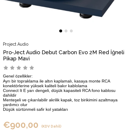
Project Audio
Pro-Ject Audio Debut Carbon Evo 2M Red İğneli
Pikap Mavi
Genel özellikler:
Ayrı bir topraklama ile altın kaplamalı, kasaya monte RCA
konektörlerine yüksek kaliteli bakır kablolama
Connect It E yarı dengeli, düşük kapasiteli RCA fono kablosu
dahildir
Menteşeli ve çıkarılabilir akrilik kapak, toz birikimini azaltmaya
yardımcı olur
Düşük sürtünmeli safir kol yatakları
€900,00
(KDV Dahil)